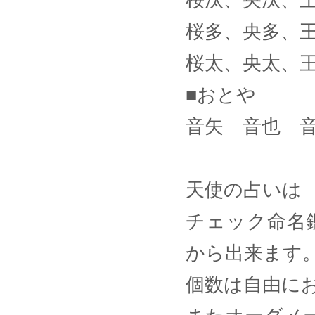
桜汰、央汰、
桜多、央多、
桜太、央太、
■おとや
音矢 音也 
天使の占いは
チェック命名
から出来ます
個数は自由に