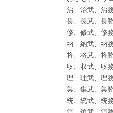
治、治武、治
長、長武、長
修、修武、修
納、納武、納
将、将武、将
収、収武、収
理、理武、理
集、集武、集
統、統武、統
鎮、鎮武、鎮