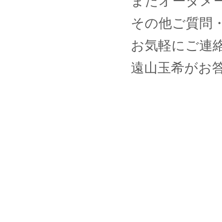
またオーダメ
その他ご質問
お気軽にご連
遠山玉希がお