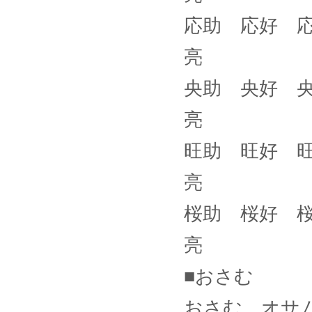
応助 応好 
亮
央助 央好 
亮
旺助 旺好 
亮
桜助 桜好 
亮
■おさむ
おさむ、オサ