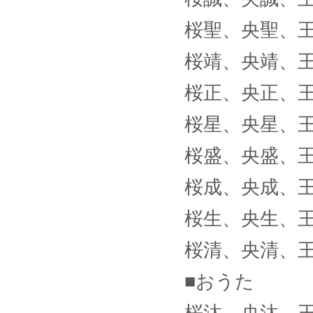
桜聖、央聖、
桜靖、央靖、
桜正、央正、
桜星、央星、
桜盛、央盛、
桜成、央成、
桜生、央生、
桜清、央清、
■おうた