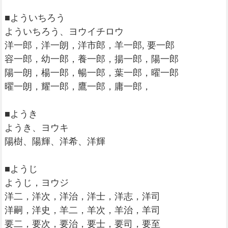
■よういちろう
よういちろう、ヨウイチロウ
洋一郎，洋一朗，洋市郎，羊一郎, 要一郎
容一郎，幼一郎，養一郎，揚一郎，陽一郎
陽一朗，楊一郎，暢一郎，葉一郎，曜一郎
曜一朗，耀一郎，鷹一郎，庸一郎，
■ようき
ようき、ヨウキ
陽樹、陽輝、洋希、洋輝
■ようじ
ようじ，ヨウジ
洋二，洋次，洋治，洋士，洋志，洋司
洋嗣，洋史，羊二，羊次，羊治，羊司
要二，要次，要治，要士，要司，要至