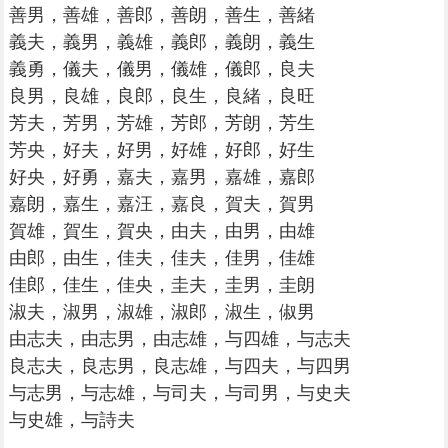
善男，善雄，善郎，善朗，善生，善緒
義夫，義男，義雄，義郎，義朗，義生
義勇，儀夫，儀男，儀雄，儀郎，良夫
良男，良雄，良郎，良生，良緒，良旺
芳夫，芳男，芳雄，芳郎，芳朗，芳生
芳央，好夫，好男，好雄，好郎，好生
好央，好勇，嘉夫，嘉男，嘉雄，嘉郎
嘉朗，嘉生，嘉汪，嘉良，賀夫，賀男
賀雄，賀生，賀央，由夫，由男，由雄
由郎，由生，佳夫，佳夫，佳男，佳雄
佳郎，佳生，佳央，圭夫，圭男，圭朗
淑夫，淑男，淑雄，淑郎，淑生，俶男
由志夫，由志男，由志雄，与四雄，与志夫
良志夫，良志男，良志雄，与四夫，与四男
与志男，与志雄，与司夫，与司男，与史夫
与史雄，与詩夫