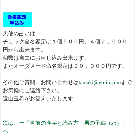
天使の占いは
チェック命名鑑定は１個５００円、４個２，０００
円から出来ます。
個数は自由にお申し込み出来ます。
またオーダメード命名鑑定は２０，０００円です。
その他ご質問・お問い合わせは
tamaki@yo-in.com
まで
お気軽にご連絡下さい。
遠山玉希がお答えいたします。
次は、ー「名前の漢字と読み方 男の子編（わ）」
へ