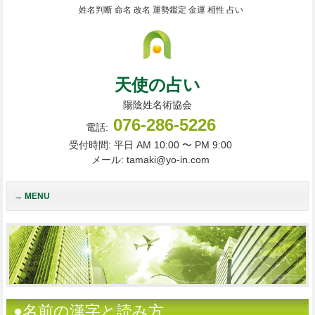
姓名判断 命名 改名 運勢鑑定 金運 相性 占い
天使の占い
陽陰姓名術協会
076-286-5226
電話:
受付時間: 平日 AM 10:00 〜 PM 9:00
メール: tamaki@yo-in.com
MENU
●名前の漢字と読み方