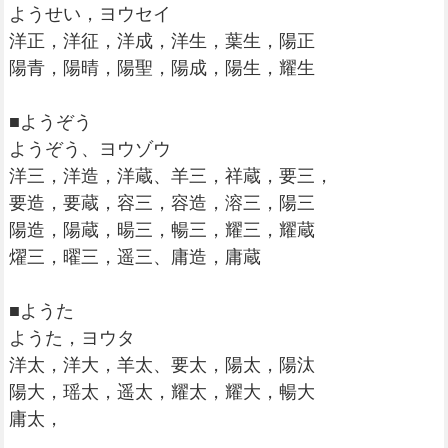
ようせい，ヨウセイ
洋正，洋征，洋成，洋生，葉生，陽正
陽青，陽晴，陽聖，陽成，陽生，耀生
■ようぞう
ようぞう、ヨウゾウ
洋三，洋造，洋蔵、羊三，祥蔵，要三，
要造，要蔵，容三，容造，溶三，陽三
陽造，陽蔵，暘三，暢三，耀三，耀蔵
燿三，曜三，遥三、庸造，庸蔵
■ようた
ようた，ヨウタ
洋太，洋大，羊太、要太，陽太，陽汰
陽大，瑶太，遥太，耀太，耀大，暢大
庸太，