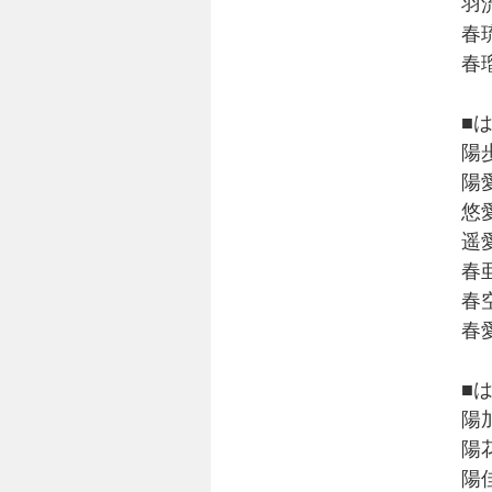
羽
春
春
■
陽
陽
悠
遥
春
春
春
■
陽
陽
陽