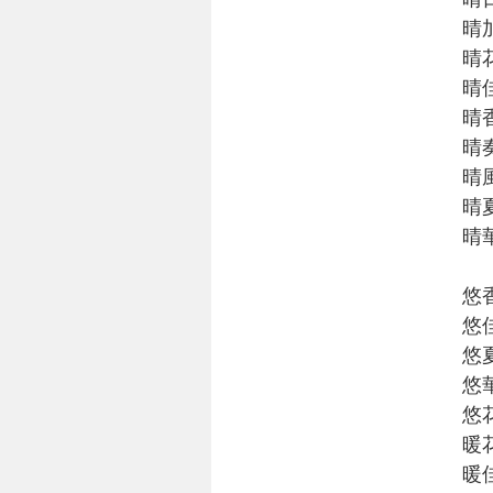
晴
晴
晴
晴
晴
晴
晴
晴
悠
悠
悠
悠
悠
暖
暖