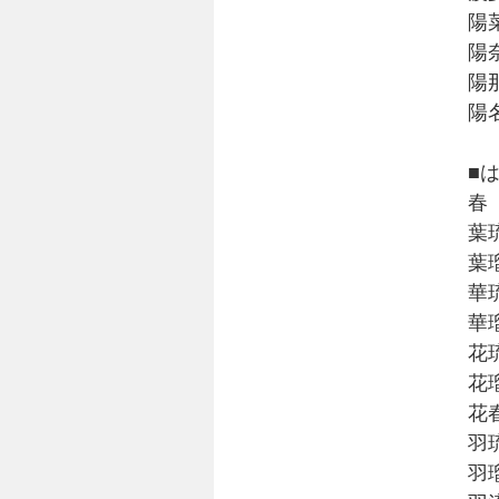
陽
陽
陽
陽
■
春
葉
葉
華
華
花
花
花
羽
羽