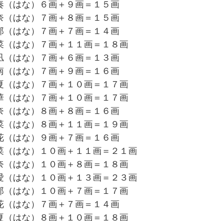
奏（はな）６画＋９画＝１５画
奈（はな）７画＋８画＝１５画
那（はな）７画＋７画＝１４画
菜（はな）７画＋１１画＝１８画
凪（はな）７画＋６画＝１３画
南（はな）７画＋９画＝１６画
夏（はな）７画＋１０画＝１７画
華（はな）７画＋１０画＝１７画
奈（はな）８画＋８画＝１６画
菜（はな）８画＋１１画＝１９画
花（はな）９画＋７画＝１６画
菜（はな）１０画＋１１画＝２１画
奈（はな）１０画＋８画＝１８画
愛（はな）１０画＋１３画＝２３画
那（はな）１０画＋７画＝１７画
花（はな）７画＋７画＝１４画
夏（はな）８画＋１０画＝１８画