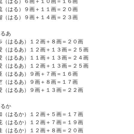
流（はる）６画＋１０画＝１６画
琉（はる）９画＋１１画＝２０画
瑠（はる）９画＋１４画＝２３画
はるあ
歩（はるあ）１２画＋８画＝２０画
愛（はるあ）１２画＋１３画＝２５画
愛（はるあ）１１画＋１３画＝２４画
愛（はるあ）１２画＋１３画＝２５画
亜（はるあ）９画＋７画＝１６画
空（はるあ）９画＋８画＝１７画
愛（はるあ）９画＋１３画＝２２画
はるか
加（はるか）１２画＋５画＝１７画
花（はるか）１２画＋７画＝１９画
佳（はるか）１２画＋８画＝２０画