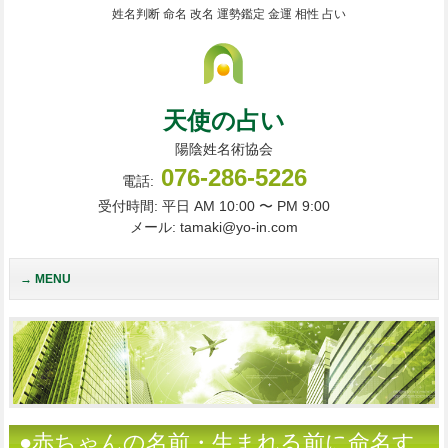
姓名判断 命名 改名 運勢鑑定 金運 相性 占い
天使の占い
陽陰姓名術協会
076-286-5226
電話:
受付時間: 平日 AM 10:00 〜 PM 9:00
メール: tamaki@yo-in.com
MENU
●赤ちゃんの名前・生まれる前に命名す