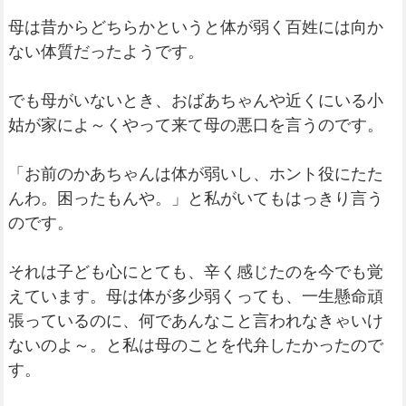
母は昔からどちらかというと体が弱く百姓には向か
ない体質だったようです。
でも母がいないとき、おばあちゃんや近くにいる小
姑が家によ～くやって来て母の悪口を言うのです。
「お前のかあちゃんは体が弱いし、ホント役にたた
んわ。困ったもんや。」と私がいてもはっきり言う
のです。
それは子ども心にとても、辛く感じたのを今でも覚
えています。母は体が多少弱くっても、一生懸命頑
張っているのに、何であんなこと言われなきゃいけ
ないのよ～。と私は母のことを代弁したかったので
す。