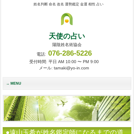
姓名判断 命名 改名 運勢鑑定 金運 相性 占い
天使の占い
陽陰姓名術協会
076-286-5226
電話:
受付時間: 平日 AM 10:00 〜 PM 9:00
メール: tamaki@yo-in.com
MENU
●遠山玉希が姓名鑑定師になるまでの道