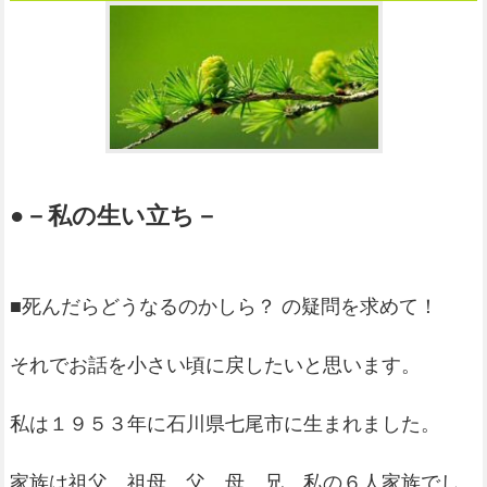
●－私の生い立ち－
■死んだらどうなるのかしら？ の疑問を求めて！
それでお話を小さい頃に戻したいと思います。
私は１９５３年に石川県七尾市に生まれました。
家族は祖父、祖母、父、母、兄、私の６人家族でし