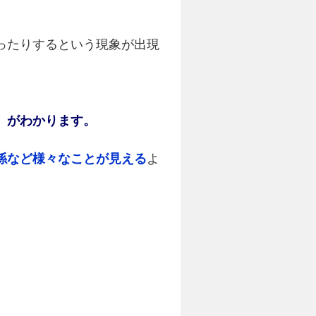
。
ったりするという現象が出現
）がわかります。
係など様々なことが見える
よ
）