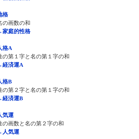
地格
の画数の和
→家庭的性格
人格A
の第１字と名の第１字の和
→経済運A
人格B
の第２字と名の第１字の和
→経済運B
人気運
の画数と名の第２字の和
→人気運