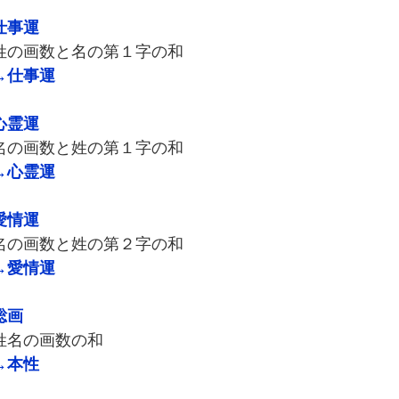
仕事運
の画数と名の第１字の和
→仕事運
心霊運
の画数と姓の第１字の和
→心霊運
愛情運
の画数と姓の第２字の和
→愛情運
総画
名の画数の和
→本性