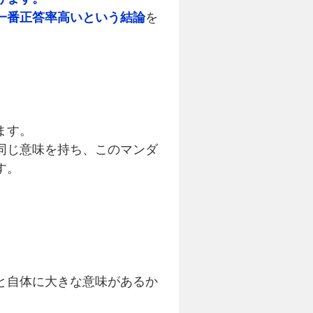
一番正答率高いという結論
を
ます。
同じ意味を持ち、このマンダ
す。
と自体に大きな意味があるか