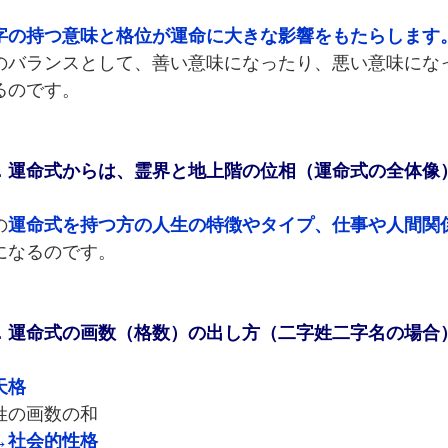
字の持つ意味と格位が運命に大きな影響をもたらします
のバランスとして、善い意味になったり、悪い意味にな
るのです。
．運命式からは、霊界と地上階の位相（運命式の全体像
の
運命式を持つ方の人生の特徴やタイプ、仕事や人間関
になるのです。
．運命式の画数（格数）の出し方（二字姓二字名の場合
天格
の画数の和
→社会的性格