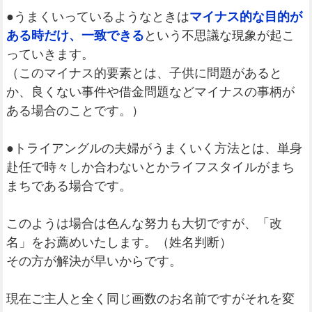
●うまくいっているようなときは
マイナス的な目的が
ある時だけ、一致できる
という不思議な現象が起こ
っていきます。
（このマイナス的要素とは、子供に問題があると
か、良くない事件や借金問題などマイナスの事柄が
ある場合のことです。）
●トライアングルの夫婦がうまくいく方法とは、単身
赴任で時々しか合わないとかライフスタイルがまち
まちである場合です。
このようは場合は色んな努力も大切ですが、「改
名」をお薦めいたします。（姓名判断）
その方が解決が早いからです。
現在ご主人と全く同じ画数のお名前ですがそれを変