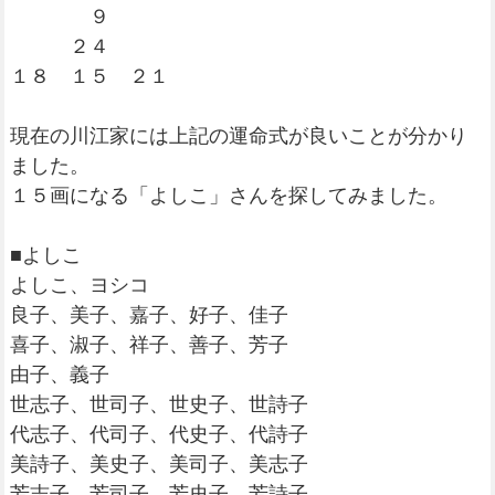
９
２４
１８ １５ ２１
現在の川江家には上記の運命式が良いことが分かり
ました。
１５画になる「よしこ」さんを探してみました。
■よしこ
よしこ、ヨシコ
良子、美子、嘉子、好子、佳子
喜子、淑子、祥子、善子、芳子
由子、義子
世志子、世司子、世史子、世詩子
代志子、代司子、代史子、代詩子
美詩子、美史子、美司子、美志子
芳志子、芳司子、芳史子、芳詩子