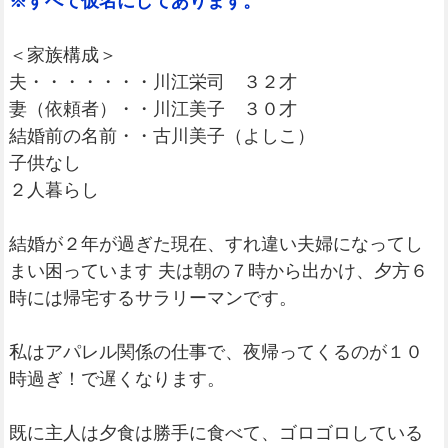
※すべて仮名にしてあります。
＜家族構成＞
夫・・・・・・・川江栄司 ３２才
妻（依頼者）・・川江美子 ３０才
結婚前の名前・・古川美子（よしこ）
子供なし
２人暮らし
結婚が２年が過ぎた現在、すれ違い夫婦になってし
まい困っています 夫は朝の７時から出かけ、夕方６
時には帰宅するサラリーマンです。
私はアパレル関係の仕事で、夜帰ってくるのが１０
時過ぎ！で遅くなります。
既に主人は夕食は勝手に食べて、ゴロゴロしている