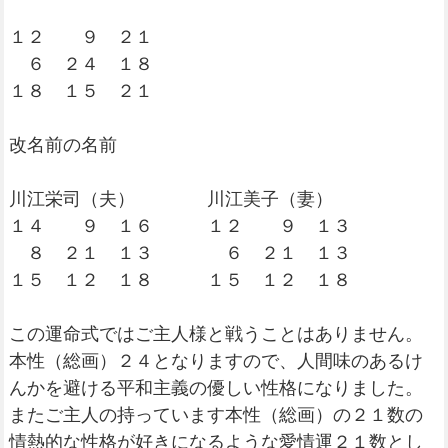
１２ ９ ２１
６ ２４ １８
１８ １５ ２１
改名前の名前
川江栄司（夫） 川江美子（妻）
１４ ９ １６ １２ ９ １３
８ ２１ １３ ６ ２１ １３
１５ １２ １８ １５ １２ １８
この運命式ではご主人様と戦うことはありません。
本性（総画）２４となりますので、人間味のあるけ
んかを避ける平和主義の優しい性格になりました。
またご主人の持っています本性（総画）の２１数の
情熱的な性格が好きになるような愛情運２１数とし