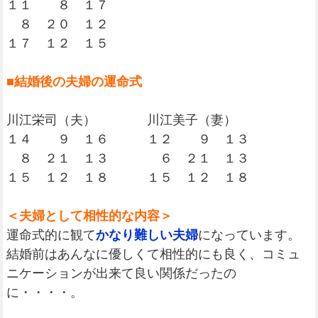
１１ ８ １７
８ ２０ １２
１７ １２ １５
■結婚後の夫婦の運命式
川江栄司（夫） 川江美子（妻）
１４ ９ １６ １２ ９ １３
８ ２１ １３ ６ ２１ １３
１５ １２ １８ １５ １２ １８
＜夫婦として相性的な内容＞
運命式的に観て
かなり難しい夫婦
になっています。
結婚前はあんなに優しくて相性的にも良く、コミュ
ニケーションが出来て良い関係だったの
に・・・・。