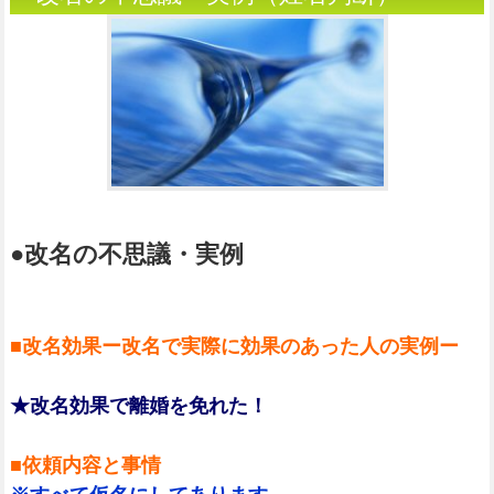
●改名の不思議・実例
■改名効果ー改名で実際に効果のあった人の実例ー
★改名効果で離婚を免れた！
■依頼内容と事情