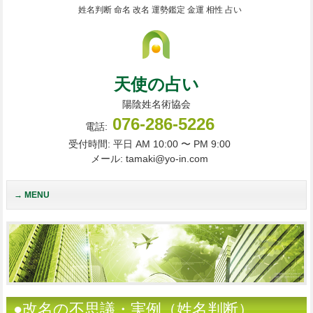
姓名判断 命名 改名 運勢鑑定 金運 相性 占い
天使の占い
陽陰姓名術協会
076-286-5226
電話:
受付時間: 平日 AM 10:00 〜 PM 9:00
メール: tamaki@yo-in.com
MENU
●改名の不思議・実例（姓名判断）