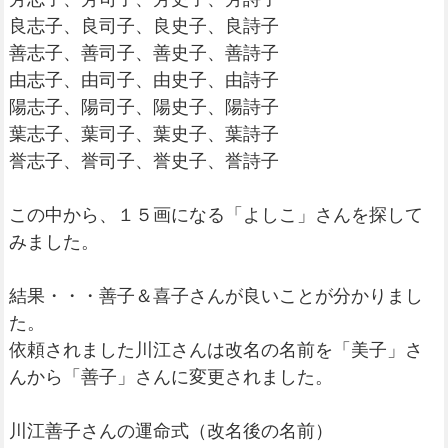
良志子、良司子、良史子、良詩子
善志子、善司子、善史子、善詩子
由志子、由司子、由史子、由詩子
陽志子、陽司子、陽史子、陽詩子
葉志子、葉司子、葉史子、葉詩子
誉志子、誉司子、誉史子、誉詩子
この中から、１５画になる「よしこ」さんを探して
みました。
結果・・・善子＆喜子さんが良いことが分かりまし
た。
依頼されました川江さんは改名の名前を「美子」さ
んから「善子」さんに変更されました。
川江善子さんの運命式（改名後の名前）