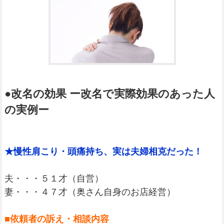
●改名の効果 ー改名で実際効果のあった人
の実例ー
★慢性肩こり・頭痛持ち、実は夫婦相克だった！
夫・・・５１才（自営）
妻・・・４７才（奥さん自身のお店経営）
■依頼者の訴え・相談内容