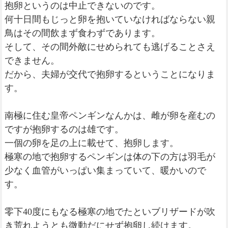
抱卵というのは中止できないのです。
何十日間もじっと卵を抱いていなければならない親
鳥はその間飲まず食わずであります。
そして、その間外敵にせめられても逃げることさえ
できません。
だから、夫婦が交代で抱卵するということになりま
す。
南極に住む皇帝ペンギンなんかは、雌が卵を産むの
ですが抱卵するのは雄です。
一個の卵を足の上に載せて、抱卵します。
極寒の地で抱卵するペンギンは体の下の方は羽毛が
少なく血管がいっぱい集まっていて、暖かいので
す。
零下40度にもなる極寒の地でたといブリザードが吹
き荒れようとも微動だにせず抱卵し続けます。