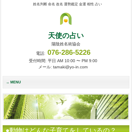
姓名判断 命名 改名 運勢鑑定 金運 相性 占い
天使の占い
陽陰姓名術協会
076-286-5226
電話:
受付時間: 平日 AM 10:00 〜 PM 9:00
メール: tamaki@yo-in.com
MENU
●動物はどんな子育てをしているの？