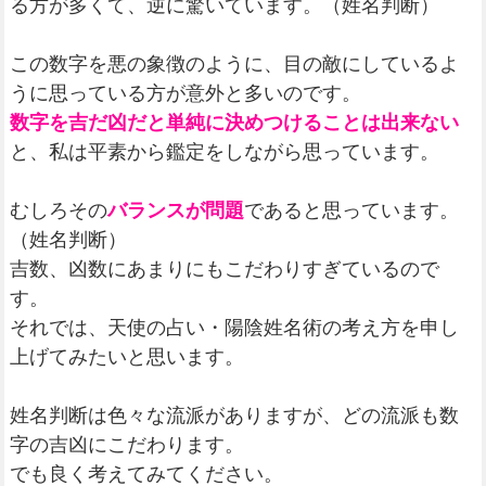
る方が多くて、逆に驚いています。（姓名判断）
この数字を悪の象徴のように、目の敵にしているよ
うに思っている方が意外と多いのです。
数字を吉だ凶だと単純に決めつけることは出来ない
と、私は平素から鑑定をしながら思っています。
むしろその
バランスが問題
であると思っています。
（姓名判断）
吉数、凶数にあまりにもこだわりすぎているので
す。
それでは、天使の占い・陽陰姓名術の考え方を申し
上げてみたいと思います。
姓名判断は色々な流派がありますが、どの流派も数
字の吉凶にこだわります。
でも良く考えてみてください。