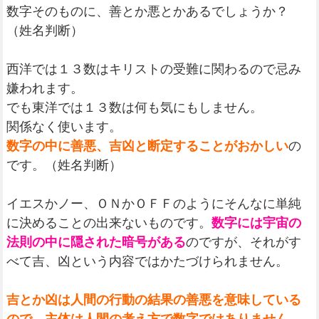
数字そのものに、善とか悪とかあるでしょうか？
（姓名判断）
西洋では１３数はキリストの受難に関わるので忌み
嫌われます。
でも東洋では１３数は何も気にもしません。
関係なく使います。
数字の中に善悪、吉凶と断定することがおかしい
の
です。（姓名判断）
イエスかノー、ＯＮかＯＦＦのようにそんなに単純
に決めることの出来ないものです。
数字には宇宙の
法則の中に隠された暗号がある
のですが、それがす
べて吉、凶という内容ではかたづけられません。
吉とか凶は人間の行動の結果の善悪を意味している