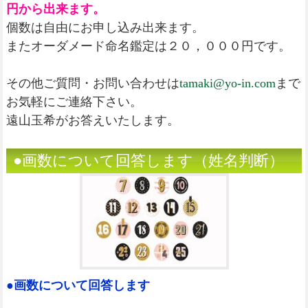
円から出来ます。
個数は自由にお申し込み出来ます。
またオーダメード命名鑑定は２０，０００円です。
その他ご質問・お問い合わせは
tamaki@yo-in.com
まで
お気軽にご連絡下さい。
遠山玉希がお答えいたします。
●画数について回答します（姓名判断）
●画数について回答します