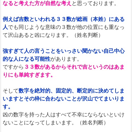
なると考えた方が自然な考え
と思っております。
例えば吉数といわれる３３数が総画（本姓）にある
人
でも同じような意味の３数が他の位置にも重なっ
て沢山あると凶になります。（姓名判断）
強すぎて人の言うことをいっさい聞かない自己中心
的な人になる可能性
があります。
ですから
３３数があるからそれで吉というのはあま
りにも単純すぎます。
そして
数字を絶対的、固定的、断定的に決めてしま
いますとその枠に合わないことが沢山でてまいりま
す。
凶の数字を持った人はすべて不幸にならないといけ
ないことになってしまいます。（姓名判断）