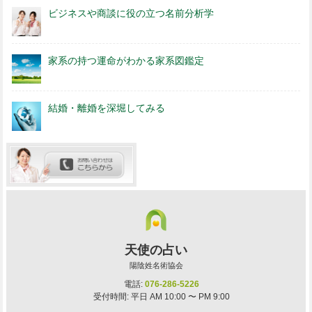
ビジネスや商談に役の立つ名前分析学
家系の持つ運命がわかる家系図鑑定
結婚・離婚を深堀してみる
天使の占い
陽陰姓名術協会
電話:
076-286-5226
受付時間: 平日 AM 10:00 〜 PM 9:00