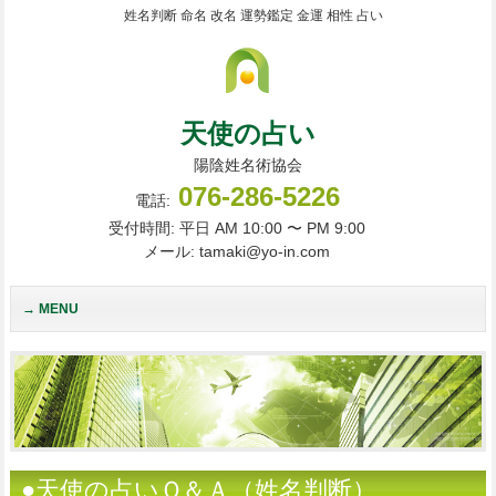
姓名判断 命名 改名 運勢鑑定 金運 相性 占い
天使の占い
陽陰姓名術協会
076-286-5226
電話:
受付時間: 平日 AM 10:00 〜 PM 9:00
メール: tamaki@yo-in.com
MENU
●天使の占いＱ＆Ａ（姓名判断）