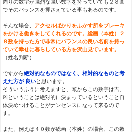
周りの数字が強烈な強い数字を持っていても２８画
でそのバランスを押さえている事もあるのです。
そんな場合、
アクセルばかりをふかす所をブレーキ
をかける働きをしてくれるのです。総画（本姓）２
８数を持った方で非常にバランスの良い名前を持っ
ていて幸せに暮らしている方を沢山見ています。
（姓名判断）
ですから
絶対的なものではなく、相対的なものと考
えた方が 良い
と思います。
そういうふうに考えますと、頭からこの数字は吉、
凶ということは絶対的に決まっているということ自
体決めつけることがナンセンスになって来るので
す。
また、例えば４０数が総画（本姓）の場合、この数