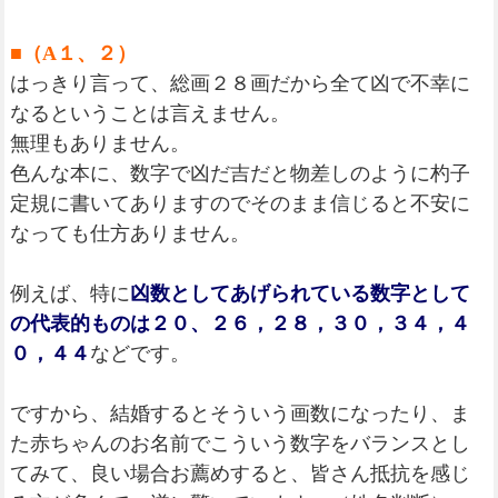
■（A１、２）
はっきり言って、総画２８画だから全て凶で不幸に
なるということは言えません。
無理もありません。
色んな本に、数字で凶だ吉だと物差しのように杓子
定規に書いてありますのでそのまま信じると不安に
なっても仕方ありません。
例えば、特に
凶数としてあげられている数字として
の代表的ものは２０、２６，２８，３０，３４，４
０，４４
などです。
ですから、結婚するとそういう画数になったり、ま
た赤ちゃんのお名前でこういう数字をバランスとし
てみて、良い場合お薦めすると、皆さん抵抗を感じ