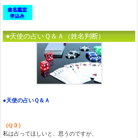
●天使の占いＱ＆Ａ（姓名判断）
●天使の占いＱ＆Ａ
（Q３）
私は占ってほしいと、思うのですが、