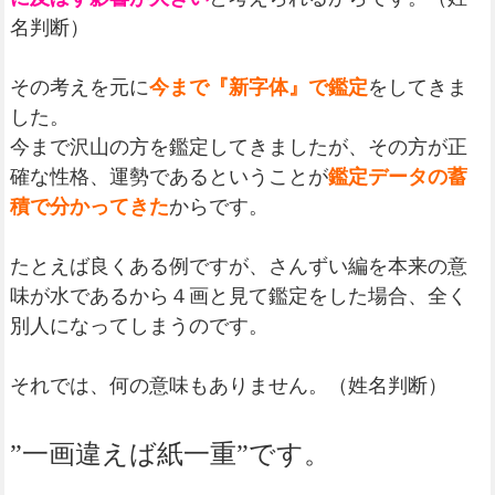
名判断）
その考えを元に
今まで『新字体』で鑑定
をしてきま
した。
今まで沢山の方を鑑定してきましたが、その方が正
確な性格、運勢であるということが
鑑定データの蓄
積で分かってきた
からです。
たとえば良くある例ですが、さんずい編を本来の意
味が水であるから４画と見て鑑定をした場合、全く
別人になってしまうのです。
それでは、何の意味もありません。（姓名判断）
”一画違えば紙一重”です。