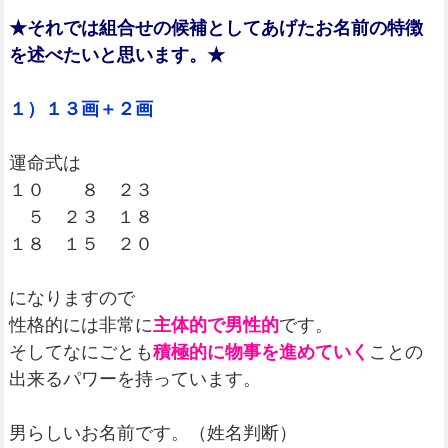
★それでは組合せの候補としてあげたお名前の特徴
を述べたいと思います。★
１）１３画＋２画
運命式は
１０ ８ ２３
５ ２３ １８
１８ １５ ２０
になりますので
性格的には非常に
主体的で男性的
です。
そしてなにごとも
積極的に物事を進めていく
ことの
出来るパワーを持っています。
男らしいお名前です。（姓名判断）