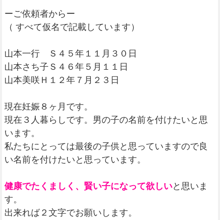
ーご依頼者からー
（ すべて仮名で記載しています）
山本一行 Ｓ４５年１１月３０日
山本さち子Ｓ４６年５月１１日
山本美咲Ｈ１２年７月２３日
現在妊娠８ヶ月です。
現在３人暮らしです。男の子の名前を付けたいと思
います。
私たちにとっては最後の子供と思っていますので良
い名前を付けたいと思っています。
健康でたくましく、賢い子になって欲しい
と思いま
す。
出来れば２文字でお願いします。