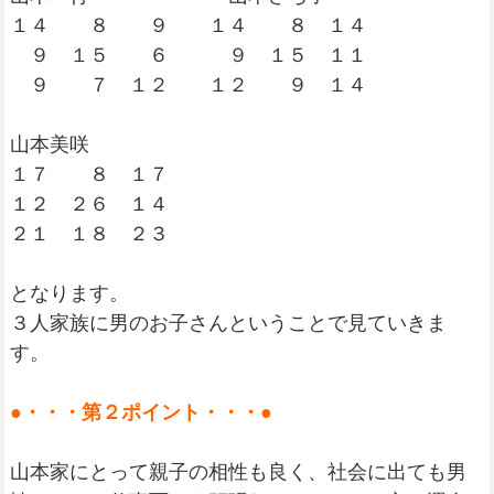
１４ ８ ９ １４ ８ １４
９ １５ ６ ９ １５ １１
９ ７ １２ １２ ９ １４
山本美咲
１７ ８ １７
１２ ２６ １４
２１ １８ ２３
となります。
３人家族に男のお子さんということで見ていきま
す。
●・・・第２ポイント・・・●
山本家にとって親子の相性も良く、社会に出ても男