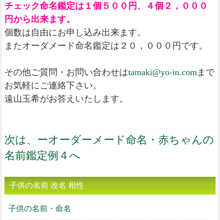
チェック命名鑑定は１個５００円、４個２，０００
円から出来ます。
個数は自由にお申し込み出来ます。
またオーダメード命名鑑定は２０，０００円です。
その他ご質問・お問い合わせは
tamaki@yo-in.com
まで
お気軽にご連絡下さい。
遠山玉希がお答えいたします。
次は、ーオーダーメード命名・赤ちゃんの
名前鑑定例４へ
子供の名前 改名 相性
子供の名前・命名