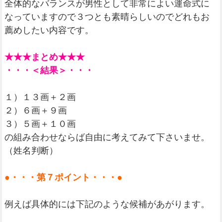
全体的なバランスが男性として非常によい運命式に
なっていますので３つとも素晴らしいのでどれもお
薦めしたい内容です。
★★★まとめ★★★
・・・＜結果＞・・・
１）１３画＋２画
２）６画＋９画
３）５画＋１０画
の組み合わせならば自由に考えてみて下さいませ。
（姓名判断）
●・・・第７ポイント・・・●
例えば具体的には下記のような候補があがります。