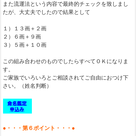
また流運法という内容で最終的チェックを致しまし
たが、大丈夫でしたので結果として
１）１３画＋２画
２）６画＋９画
３）５画＋１０画
この組み合わせのものでしたらすべてＯＫになりま
す。
ご家族でいろいろとご相談されてご自由におつけ下
さい。（姓名判断）
●・・・第６ポイント・・・●