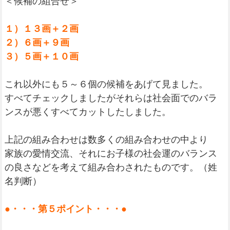
＜候補の組合せ＞
１）１３画＋２画
２）６画＋９画
３）５画＋１０画
これ以外にも５～６個の候補をあげて見ました。
すべてチェックしましたがそれらは社会面でのバラ
ンスが悪くすべてカットしたしました。
上記の組み合わせは数多くの組み合わせの中より
家族の愛情交流、それにお子様の社会運のバランス
の良さなどを考えて組み合わされたものです。（姓
名判断）
●・・・第５ポイント・・・●