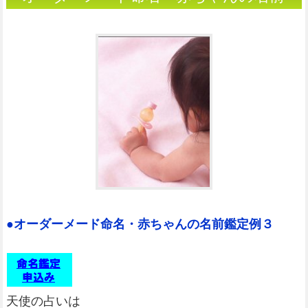
鑑定例３（姓名判断）
●オーダーメード命名・赤ちゃんの名前鑑定例３
天使の占いは