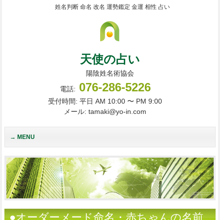
姓名判断 命名 改名 運勢鑑定 金運 相性 占い
天使の占い
陽陰姓名術協会
076-286-5226
電話:
受付時間: 平日 AM 10:00 〜 PM 9:00
メール: tamaki@yo-in.com
MENU
●オーダーメード命名・赤ちゃんの名前