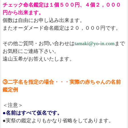
チェック命名鑑定は１個５００円、４個２，０００
円から出来ます。
個数は自由にお申し込み出来ます。
またオーダメード命名鑑定は２０，０００円です。
その他ご質問・お問い合わせは
tamaki@yo-in.com
まで
お気軽にご連絡下さい。
遠山玉希がお答えいたします。
③二字名を指定の場合・・・実際の赤ちゃんの名前
鑑定例
＜注意＞
●名前はすべて仮名です。
●実祭の鑑定よりもかなり省略をしてあります。