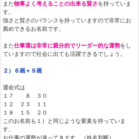
また
物事よく考えることの出来る賢さ
を持っていま
す。
強さと賢さのバランスを持っていますので非常にお
薦めできるお名前です。
また
仕事運は非常に親分的でリーダー的な運勢
をし
ていますので社会に出ても活躍できるでしょう。
２）６画＋９画
運命式は
１７ ８ ３０
１２ ２３ １１
１８ １５ ２０
このお名前も１）と同じような要素を持っていま
す。
お仕事の運勢が違ってきます。（姓名判断）