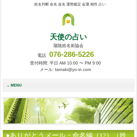
姓名判断 命名 改名 運勢鑑定 金運 相性 占い
天使の占い
陽陰姓名術協会
076-286-5226
電話:
受付時間: 平日 AM 10:00 〜 PM 9:00
メール: tamaki@yo-in.com
MENU
●ありがとうメール・命名編（12）（姓