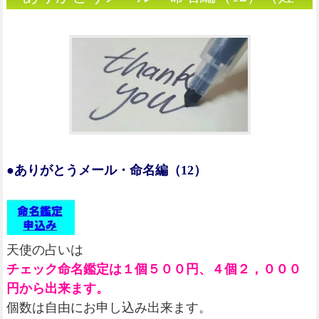
名判断）
●ありがとうメール・命名編（12）
天使の占いは
チェック命名鑑定は１個５００円、４個２，０００
円から出来ます。
個数は自由にお申し込み出来ます。