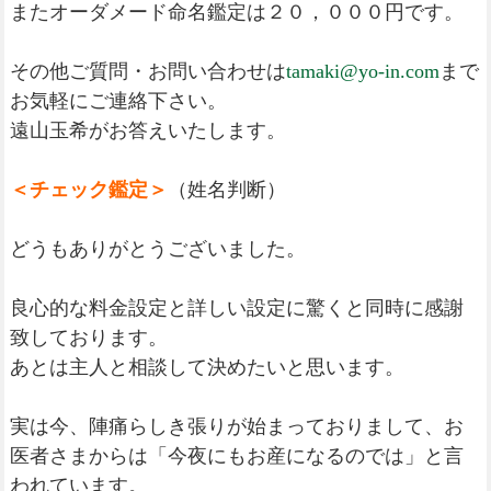
またオーダメード命名鑑定は２０，０００円です。
その他ご質問・お問い合わせは
tamaki@yo-in.com
まで
お気軽にご連絡下さい。
遠山玉希がお答えいたします。
＜チェック鑑定＞
（姓名判断）
どうもありがとうございました。
良心的な料金設定と詳しい設定に驚くと同時に感謝
致しております。
あとは主人と相談して決めたいと思います。
実は今、陣痛らしき張りが始まっておりまして、お
医者さまからは「今夜にもお産になるのでは」と言
われています。