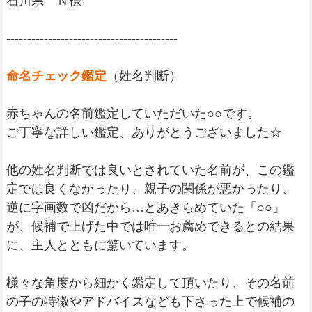
石川県 Ｎ様
-----------------------------------------
命名チェック鑑定
（姓名判断）
赤ちゃんの名前鑑定していただいた○○です。
ご丁寧な詳しい鑑定、ありがとうございました☆
他の姓名判断では良いとされていた名前が、この鑑
定では良くなかったり、親子の関係が悪かったり、
逆に字画数で凶だから…とあきらめていた「○○」
が、候補で上げた中では唯一お薦めできるとの結果
に、主人とともに驚いています。
様々な角度から細かく鑑定して頂いたり、その名前
の子の特徴やアドバイスなども下さった上で候補の