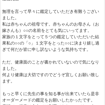
無理を言って早々に鑑定していただき有難うござい
ました。
私は赤ちゃんの祖母です。赤ちゃんのお母さん（お
嫁さんも）○○の名前をとても気にいってます。
家族の１文字をとって５つの鑑定していただいた結
果私の○○の「○」１文字をとった○○に決まり嬉し過
ぎて何だか皆に申し訳ないような気持ちです。
ただ、健康面のことが書かれていないので気になり
ました。
何より健康は大切ですのでどうぞ宜しくお願い致し
ます。
もっと早くに先生の事を知る事が出来ていたら是非
オーダーメードの鑑定をお願いしたかったです。