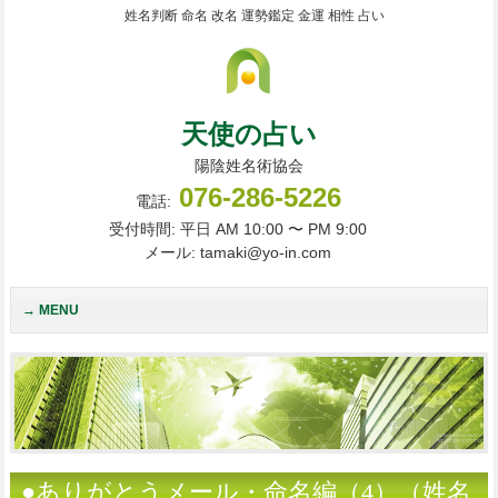
姓名判断 命名 改名 運勢鑑定 金運 相性 占い
天使の占い
陽陰姓名術協会
076-286-5226
電話:
受付時間: 平日 AM 10:00 〜 PM 9:00
メール: tamaki@yo-in.com
MENU
●ありがとうメール・命名編（4）（姓名