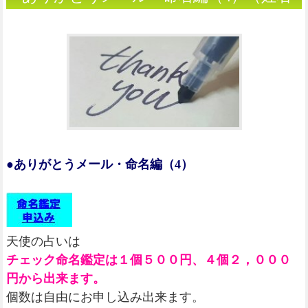
判断）
●ありがとうメール・命名編（4）
天使の占いは
チェック命名鑑定は１個５００円、４個２，０００
円から出来ます。
個数は自由にお申し込み出来ます。