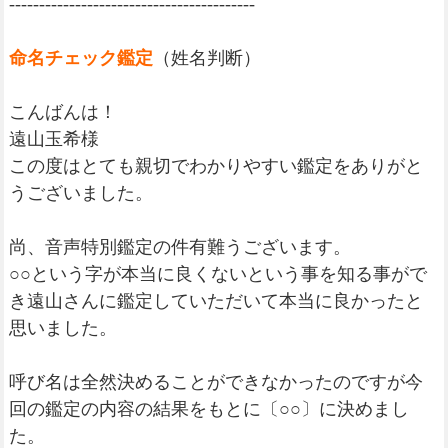
-----------------------------------------
命名チェック鑑定
（姓名判断）
こんばんは！
遠山玉希様
この度はとても親切でわかりやすい鑑定をありがと
うございました。
尚、音声特別鑑定の件有難うございます。
○○という字が本当に良くないという事を知る事がで
き遠山さんに鑑定していただいて本当に良かったと
思いました。
呼び名は全然決めることができなかったのですが今
回の鑑定の内容の結果をもとに〔○○〕に決めまし
た。