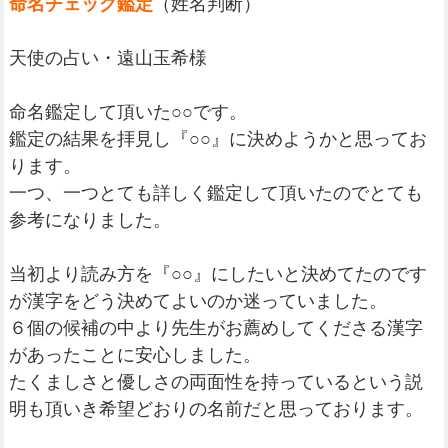
命名チェック鑑定
（姓名判断）
天使の占い・遠山玉希様
命名鑑定して頂いた○○です。
鑑定の結果を拝見し『○○』に決めようかと思ってお
ります。
一つ、一つとても詳しく鑑定して頂いたのでとても
参考になりました。
当初より読み方を『○○』にしたいと決めてたのです
が漢字をどう決めてよいのか迷っていました。
６個の候補の中より先生がお薦めしてくださる漢字
があったことに安心しました。
たくましさと優しさの両面性を持っているという説
明も頂いき希望どおりの名前だと思っております。