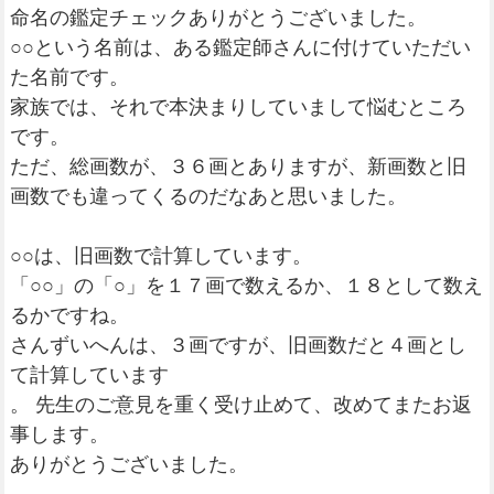
命名の鑑定チェックありがとうございました。
○○という名前は、ある鑑定師さんに付けていただい
た名前です。
家族では、それで本決まりしていまして悩むところ
です。
ただ、総画数が、３６画とありますが、新画数と旧
画数でも違ってくるのだなあと思いました。
○○は、旧画数で計算しています。
「○○」の「○」を１７画で数えるか、１８として数え
るかですね。
さんずいへんは、３画ですが、旧画数だと４画とし
て計算しています
。 先生のご意見を重く受け止めて、改めてまたお返
事します。
ありがとうございました。