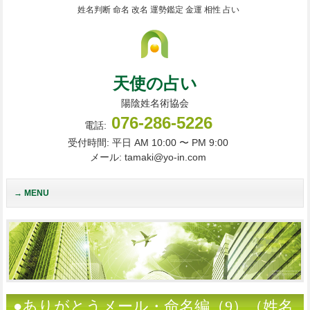
姓名判断 命名 改名 運勢鑑定 金運 相性 占い
天使の占い
陽陰姓名術協会
076-286-5226
電話:
受付時間: 平日 AM 10:00 〜 PM 9:00
メール: tamaki@yo-in.com
MENU
●ありがとうメール・命名編（9）（姓名