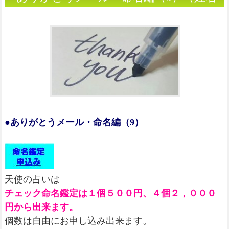
判断）
●ありがとうメール・命名編（9）
天使の占いは
チェック命名鑑定は１個５００円、４個２，０００
円から出来ます。
個数は自由にお申し込み出来ます。