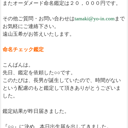
またオーダメード命名鑑定は２０，０００円です。
その他ご質問・お問い合わせは
tamaki@yo-in.com
まで
お気軽にご連絡下さい。
遠山玉希がお答えいたします。
命名チェック鑑定
こんばんは。
先日、鑑定を依頼した○○です。
このたびは、長男が誕生していたので、時間がない
という配慮のもと鑑定して頂きありがとうございま
した。
鑑定結果が昨日届きました。
『○○』に決め、本日出生届を出してきました。