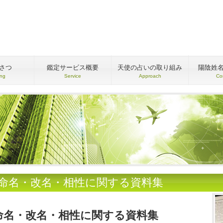
さつ
鑑定サービス概要
天使の占いの取り組み
陽陰姓
ing
Service
Approach
Co
●命名・改名・相性に関する資料集
命名・改名・相性に関する資料集