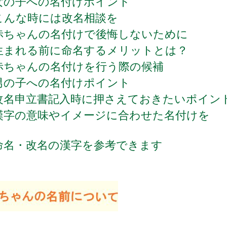
女の子への名付けポイント
こんな時には改名相談を
赤ちゃんの名付けで後悔しないために
生まれる前に命名するメリットとは？
赤ちゃんの名付けを行う際の候補
男の子への名付けポイント
改名申立書記入時に押さえておきたいポイン
漢字の意味やイメージに合わせた名付けを
命名・改名の漢字を参考できます