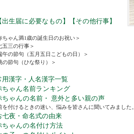
【出生届に必要なもの】【その他行事】
赤ちゃん満1歳の誕生日のお祝い＞
七五三の行事＞
端午の節句（五月五日こどもの日）＞
桃の節句（ひな祭り）＞
常用漢字・人名漢字一覧
赤ちゃん名前ランキング
赤ちゃんの名前・ 意外と多い親の声
前を付けるときの迷い、悩みを皆さんに聞いてみました
お七夜・命名式の由来
赤ちゃんの名付け方法