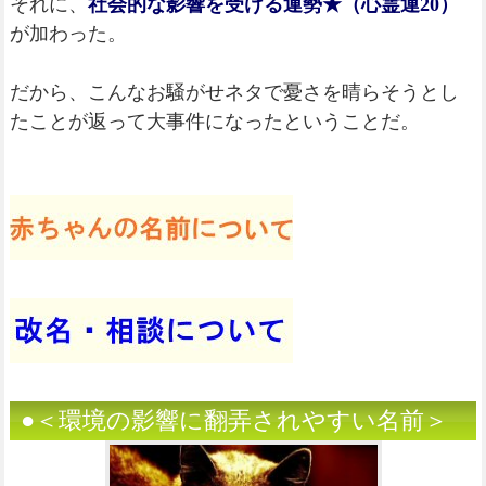
それに、
社会的な影響を受ける運勢★（心霊運20）
が加わった。
だから、こんなお騒がせネタで憂さを晴らそうとし
たことが返って大事件になったということだ。
●＜環境の影響に翻弄されやすい名前＞