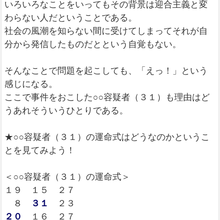
いろいろなことをいってもその背景は迎合主義と変
わらない人だということである。
社会の風潮を知らない間に受けてしまってそれが自
分から発信したものだとという自覚もない。
そんなことで問題を起こしても、「えっ！」という
感じになる。
ここで事件をおこした○○容疑者（３１）も理由はど
うあれそういうひとりである。
★○○容疑者（３１）の運命式はどうなのかというこ
とを見てみよう！
＜○○容疑者（３１）の運命式＞
１９ １５ ２７
８
３１
２３
２０
１６ ２７