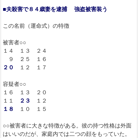
■夫殺害で８４歳妻を逮捕 強盗被害装う
この名前（運命式）の特徴
被害者○○
１４ １３ ２４
９ ２５ １６
２０
１２ １７
容疑者○○
１６ １３ ２０
１１
２３
１２
１８
１０ １５
○○被害者に大きな特徴がある。彼の持つ性格は外面
はいいのだが、家庭内では二つの顔をもっていた。