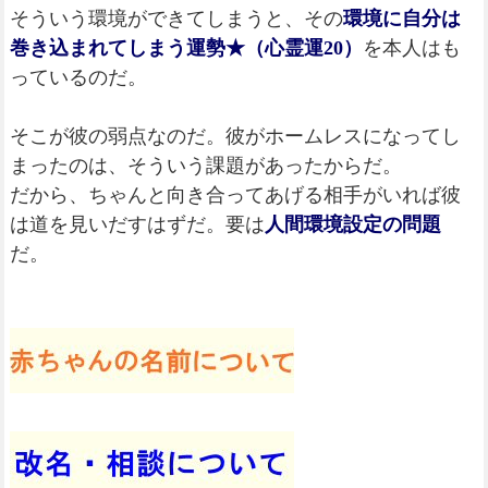
そういう環境ができてしまうと、その
環境に自分は
巻き込まれてしまう運勢★（心霊運20）
を本人はも
っているのだ。
そこが彼の弱点なのだ。彼がホームレスになってし
まったのは、そういう課題があったからだ。
だから、ちゃんと向き合ってあげる相手がいれば彼
は道を見いだすはずだ。要は
人間環境設定の問題
だ。