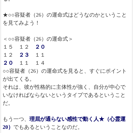
★○○容疑者（26）の運命式はどうなのかということ
を見てみよう！
＜○○容疑者（26）の運命式＞
１５ １２
２０
１２
２３
１１
２０
１１ １４
○○容疑者（26）の運命式を見ると、すぐにポイント
が出てくる。
それは、彼が性格的に主体性が強く、自分が中心で
いなければならないというタイプであるということ
だ。
もう一つ、
理屈が通らない感性で動く人★（心霊運
20）
でもあるということなのだ。