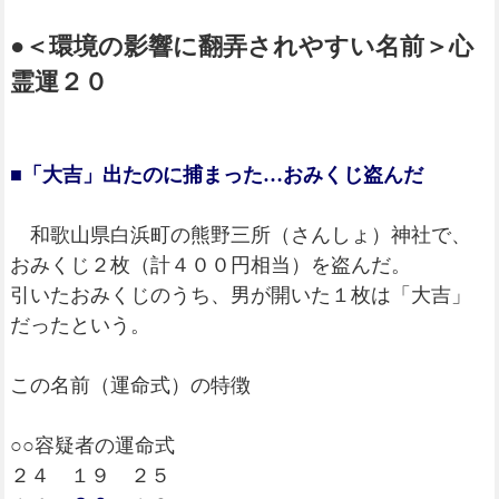
●＜環境の影響に翻弄されやすい名前＞心
霊運２０
■「大吉」出たのに捕まった…おみくじ盗んだ
和歌山県白浜町の熊野三所（さんしょ）神社で、
おみくじ２枚（計４００円相当）を盗んだ。
引いたおみくじのうち、男が開いた１枚は「大吉」
だったという。
この名前（運命式）の特徴
○○容疑者の運命式
２４ １９ ２５