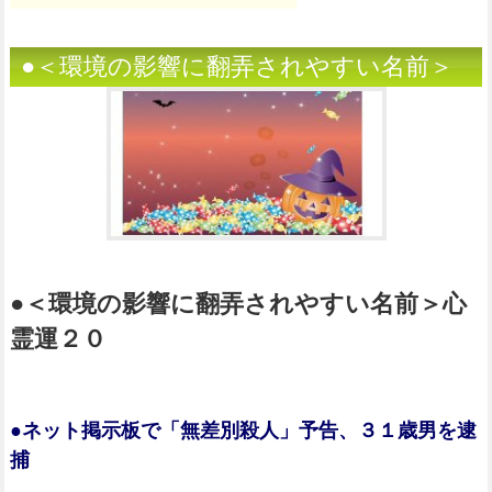
●＜環境の影響に翻弄されやすい名前＞
●＜環境の影響に翻弄されやすい名前＞心
霊運２０
●ネット掲示板で「無差別殺人」予告、３１歳男を逮
捕