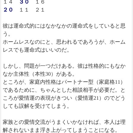
１４
３０
１６
２０
１１ ２１
彼は運命式的にはなかなかの運命式をしていると思
う。
ホームレスなのにと、思われるであろうが、ホーム
レスでも運命式はいいのだ。
しかし、問題が一つだけある。彼は性格的にもなか
なか主体性（本性30）がある。
ところが、家庭内性格はパートナー型（家庭格11）
であるために、ちゃんとした相談相手が必要だ。と
ころが愛情運の表現がきつい（愛情運21）のでどう
しても誤解を受けてしまう。
家族との愛情交流がうまくいかなければ、本人は理
解されないまま浮き上がってしまうことになる。