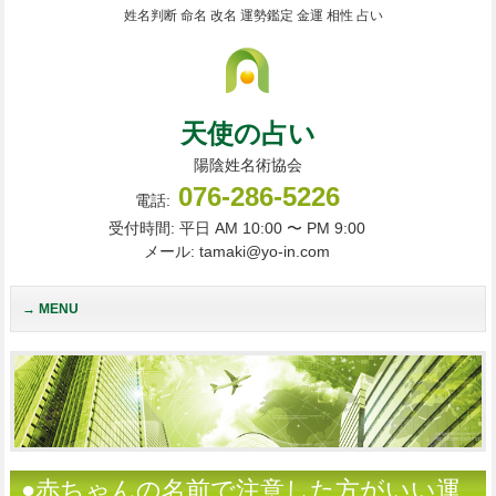
姓名判断 命名 改名 運勢鑑定 金運 相性 占い
天使の占い
陽陰姓名術協会
076-286-5226
電話:
受付時間: 平日 AM 10:00 〜 PM 9:00
メール: tamaki@yo-in.com
MENU
●赤ちゃんの名前で注意した方がいい運