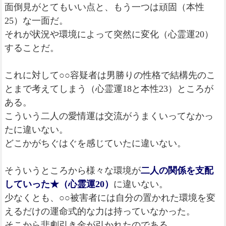
面倒見がとてもいい点と、もう一つは頑固（本性
25）な一面だ。
それが状況や環境によって突然に変化（心霊運20）
することだ。
これに対して○○容疑者は男勝りの性格で結構先のこ
とまで考えてしまう（心霊運18と本性23）ところが
ある。
こういう二人の愛情運は交流がうまくいってなかっ
たに違いない。
どこかがちぐはぐを感じていたに違いない。
そういうところから様々な環境が
二人の関係を支配
していった★（心霊運20）
に違いない。
少なくとも、○○被害者には自分の置かれた環境を変
えるだけの運命式的な力は持っていなかった。
そこから悲劇引き金が引かれたのである。