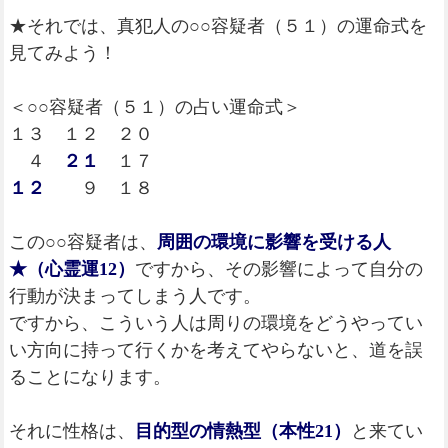
★それでは、真犯人の○○容疑者（５１）の運命式を
見てみよう！
＜○○容疑者（５１）の占い運命式＞
１３ １２ ２０
４
２１
１７
１２
９ １８
この○○容疑者は、
周囲の環境に影響を受ける人
★（心霊運12）
ですから、その影響によって自分の
行動が決まってしまう人です。
ですから、こういう人は周りの環境をどうやってい
い方向に持って行くかを考えてやらないと、道を誤
ることになります。
それに性格は、
目的型の情熱型（本性21）
と来てい