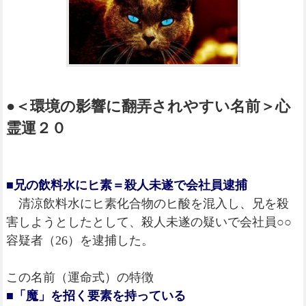
●＜環境の影響に翻弄されやすい名前＞心
霊運２０
■兄の飲料水にヒ素＝殺人未遂で会社員逮捕
清涼飲料水にヒ素化合物のヒ酸を混入し、兄を殺
害しようとしたとして、殺人未遂の疑いで会社員○○
容疑者（26）を逮捕した。
この名前（運命式）の特徴
■「魔」を招く要素を持っている