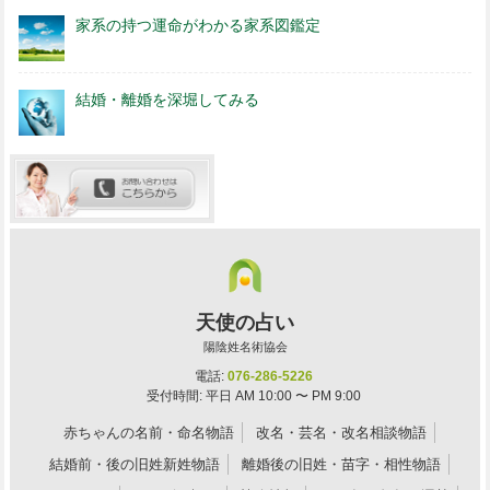
家系の持つ運命がわかる家系図鑑定
結婚・離婚を深堀してみる
天使の占い
陽陰姓名術協会
電話:
076-286-5226
受付時間: 平日 AM 10:00 〜 PM 9:00
赤ちゃんの名前・命名物語
改名・芸名・改名相談物語
結婚前・後の旧姓新姓物語
離婚後の旧姓・苗字・相性物語