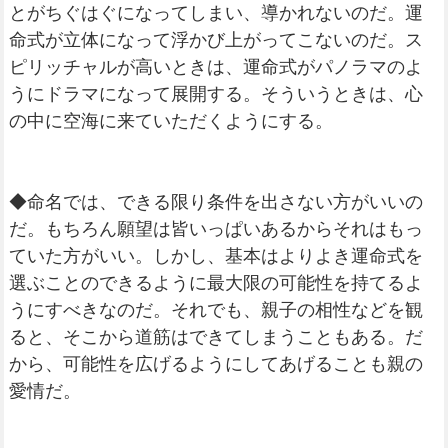
とがちぐはぐになってしまい、導かれないのだ。運
命式が立体になって浮かび上がってこないのだ。ス
ピリッチャルが高いときは、運命式がパノラマのよ
うにドラマになって展開する。そういうときは、心
の中に空海に来ていただくようにする。
◆命名では、できる限り条件を出さない方がいいの
だ。もちろん願望は皆いっぱいあるからそれはもっ
ていた方がいい。しかし、基本はよりよき運命式を
選ぶことのできるように最大限の可能性を持てるよ
うにすべきなのだ。それでも、親子の相性などを観
ると、そこから道筋はできてしまうこともある。だ
から、可能性を広げるようにしてあげることも親の
愛情だ。