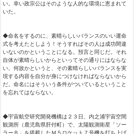
い。幸い政宗公はそのような人的な環境に恵まれて
いた。
◆命名をするのに、素晴らしいバランスのいい運命
式を考えたとしよう！そうすればその人は成功間違
いないのかということになる。預言と同じだ。それ
自体が素晴らしいからといってその通りにはならな
い。何故かというと、その素晴らしいバランスを実
現する内容を自分が身につけなければならないから
だ。命名にはそういう条件がついているということ
を忘れてはならない。
◆宇宙航空研究開発機構は２３日、内之浦宇宙空間
観測所（鹿児島県肝付町）で、太陽観測衛星「ソー
ラーＢ」を搭載したＭ５ロケット７号機を打ち上げ