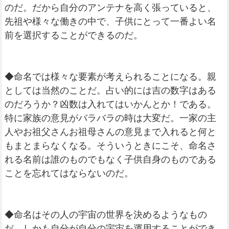
のだ。だから自分のアンテナを高く張っていると、
先祖や様々な働きの中で、子供にとって一番よい名
前を選択することができるのだ。
◆命名では様々な要素が考えられることになる。親
としては当然のことだ。占い的には吉の数字はある
のだろうか？凶数は入れてはいかんとか！である。
特に家族の意見がバラバラの時は大変だ。一家の主
人やお祖父さんお祖母さんの意見まで入れると何と
もまとまらなくなる。そういうときにこそ、命名さ
れる名前は誰のものでもなく子供自身のものである
ことを忘れてはならないのだ。
◆命名はその人の宇宙の世界を決めるようなもの
だ。しかも自分が自分の宇宙を運用することができ