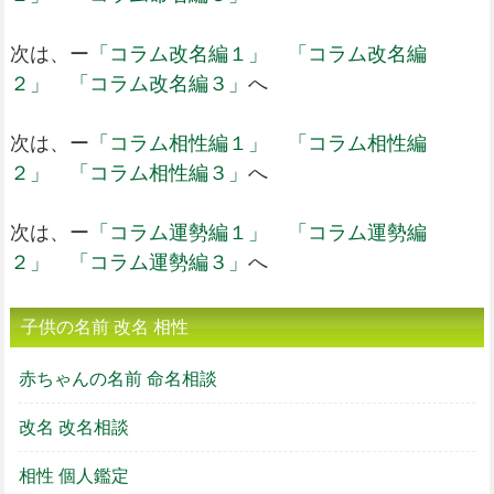
次は、ー
「コラム改名編１」
「コラム改名編
２」
「コラム改名編３」
へ
次は、ー
「コラム相性編１」
「コラム相性編
２」
「コラム相性編３」
へ
次は、ー
「コラム運勢編１」
「コラム運勢編
２」
「コラム運勢編３」
へ
子供の名前 改名 相性
赤ちゃんの名前 命名相談
改名 改名相談
相性 個人鑑定