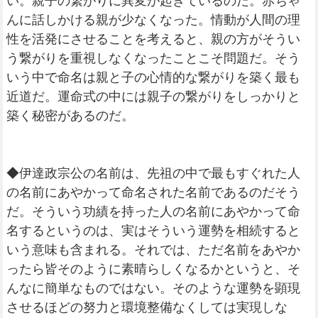
い。親子の繋がりに異変が起きているのだ。赤ちゃ
んに話しかける親が少なくなった。情動が人間の理
性を活発にさせることを考えると、親の方がそうい
う繋がりを重視しなくなったことこそ問題だ。そう
いう中で命名は親と子の心情的な繋がりを築く最も
近道だ。運命式の中には親子の繋がりをしっかりと
築く秘密があるのだ。
◆伊達政宗公の名前は、先祖の中で最もすぐれた人
の名前にあやかって命名された名前であるのだそう
だ。そういう功績を持った人の名前にあやかって命
名するというのは、実はそういう運勢を相続すると
いう意味も含まれる。それでは、ただ名前をあやか
ったら皆そのように素晴らしくなるかというと、そ
んなに簡単なものではない。そのような運勢を顕現
させるほどの努力と環境整備なくしては実現しな