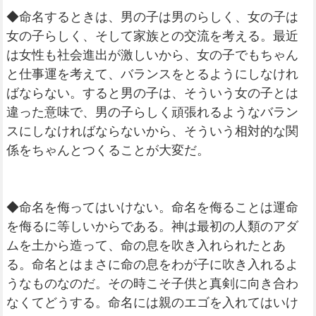
◆命名するときは、男の子は男のらしく、女の子は
女の子らしく、そして家族との交流を考える。最近
は女性も社会進出が激しいから、女の子でもちゃん
と仕事運を考えて、バランスをとるようにしなけれ
ばならない。すると男の子は、そういう女の子とは
違った意味で、男の子らしく頑張れるようなバラン
スにしなければならないから、そういう相対的な関
係をちゃんとつくることが大変だ。
◆命名を侮ってはいけない。命名を侮ることは運命
を侮るに等しいからである。神は最初の人類のアダ
ムを土から造って、命の息を吹き入れられたとあ
る。命名とはまさに命の息をわが子に吹き入れるよ
うなものなのだ。その時こそ子供と真剣に向き合わ
なくてどうする。命名には親のエゴを入れてはいけ