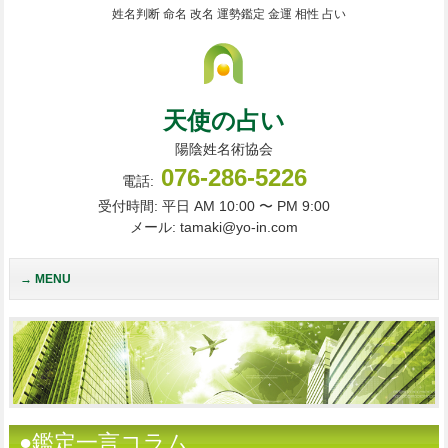
姓名判断 命名 改名 運勢鑑定 金運 相性 占い
天使の占い
陽陰姓名術協会
076-286-5226
電話:
受付時間: 平日 AM 10:00 〜 PM 9:00
メール: tamaki@yo-in.com
MENU
●鑑定一言コラム