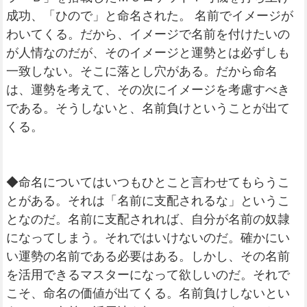
成功、「ひので」と命名された。 名前でイメージが
わいてくる。だから、イメージで名前を付けたいの
が人情なのだが、そのイメージと運勢とは必ずしも
一致しない。そこに落とし穴がある。だから命名
は、運勢を考えて、その次にイメージを考慮すべき
である。そうしないと、名前負けということが出て
くる。
◆命名についてはいつもひとこと言わせてもらうこ
とがある。それは「名前に支配されるな」というこ
となのだ。名前に支配されれば、自分が名前の奴隷
になってしまう。それではいけないのだ。確かにい
い運勢の名前である必要はある。しかし、その名前
を活用できるマスターになって欲しいのだ。それで
こそ、命名の価値が出てくる。名前負けしないとい