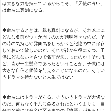
は大きな力を持っているからこそ、「天使の占い」
は命名に真剣になる。
◆命名するときは、親も真剣になるが、それ以上に
どんな名前がつくか周りの方が興味津々なのだ。そ
の時の気持ちや雰囲気をしっかりと記憶の中に保存
しておいて欲しいのだ。それが後から役に立つ。子
供にどんないきさつで名前が決まったのか！それほ
ど、皆が一生懸命であったということが、子供には
大きな自信と価値を与えることになるのだ。そうい
うドラマを持たないと人生ではない。
◆命名にはドラマがある。そういうドラマが大切な
のだ。何もなく平凡に命名されたというよりも、自
分の名前には命名に至るまでの「物語」があるとい