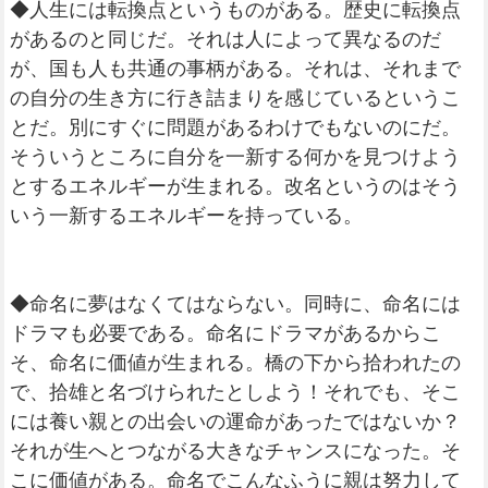
◆人生には転換点というものがある。歴史に転換点
があるのと同じだ。それは人によって異なるのだ
が、国も人も共通の事柄がある。それは、それまで
の自分の生き方に行き詰まりを感じているというこ
とだ。別にすぐに問題があるわけでもないのにだ。
そういうところに自分を一新する何かを見つけよう
とするエネルギーが生まれる。改名というのはそう
いう一新するエネルギーを持っている。
◆命名に夢はなくてはならない。同時に、命名には
ドラマも必要である。命名にドラマがあるからこ
そ、命名に価値が生まれる。橋の下から拾われたの
で、拾雄と名づけられたとしよう！それでも、そこ
には養い親との出会いの運命があったではないか？
それが生へとつながる大きなチャンスになった。そ
こに価値がある。命名でこんなふうに親は努力して