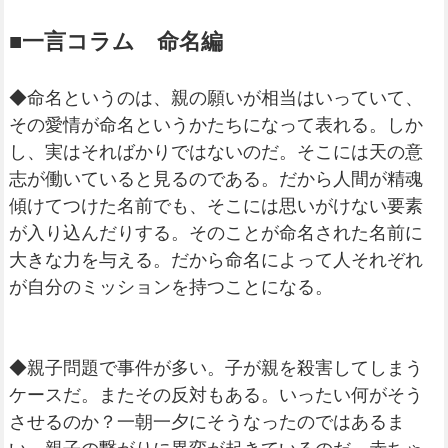
■一言コラム 命名編
◆命名というのは、親の願いが相当はいっていて、
その愛情が命名というかたちになって表れる。しか
し、実はそればかりではないのだ。そこには天の意
志が働いていると見るのである。だから人間が精魂
傾けてつけた名前でも、そこには思いがけない要素
が入り込んだりする。そのことが命名された名前に
大きな力を与える。だから命名によって人それぞれ
が自分のミッションを持つことになる。
◆親子問題で事件が多い。子が親を殺害してしまう
ケースだ。またその反対もある。いったい何がそう
させるのか？一朝一夕にそうなったのではあるま