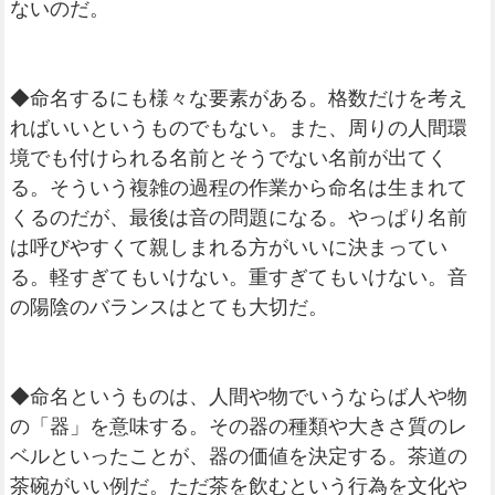
ないのだ。
◆命名するにも様々な要素がある。格数だけを考え
ればいいというものでもない。また、周りの人間環
境でも付けられる名前とそうでない名前が出てく
る。そういう複雑の過程の作業から命名は生まれて
くるのだが、最後は音の問題になる。やっぱり名前
は呼びやすくて親しまれる方がいいに決まってい
る。軽すぎてもいけない。重すぎてもいけない。音
の陽陰のバランスはとても大切だ。
◆命名というものは、人間や物でいうならば人や物
の「器」を意味する。その器の種類や大きさ質のレ
ベルといったことが、器の価値を決定する。茶道の
茶碗がいい例だ。ただ茶を飲むという行為を文化や