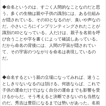
◆命名というのは、すごく人間的なことなのだと思
う。多くの生物は親や子供の識別には、ある仕組み
が隠されている。そのIDとなるのが、臭いや声なの
だ。小さいころにインプリンティングされたことが
識別のIDとなっている。人だけは、親子を名前を呼
び合うことや字を書くによって確認しあっている。
だから命名の背後には、人間の宇宙が隠されてい
て、その宇宙のつながりを命名は表現しているの
だ。
◆命名するという親の立場になってみれば、迷うこ
としきりないなるのは頷ける。何故ならば、これで
子供の運命だけではなく自分の運命までも影響を受
けるからだ。そう考えると決断できないのも当然な
のだ。秀吉は豊臣になるまでは勢いがあった。名前