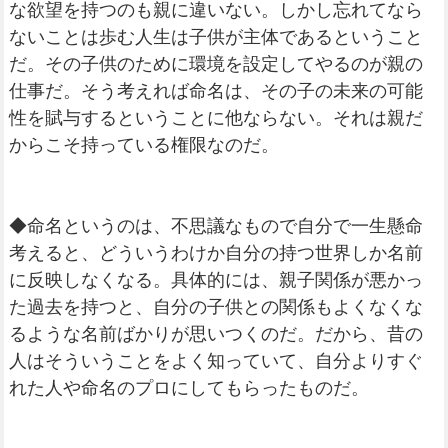
な欲望を持つのも親に違いない。しかし忘れてなら
ないことは歩む人生は子供が主体であるということ
だ。その子供のために環境を設定してやるのが親の
仕事だ。そう考えれば命名は、その子の未来の可能
性を賦与するということに他ならない。それは親だ
からこそ持っている権限なのだ。
◆命名というのは、不思議なもので自分で一生懸命
考えると、どういうわけか自分の持つ世界しか名前
に反映しなくなる。具体的には、親子関係が悪かっ
た過去を持つと、自分の子供との関係もよくなくな
るような名前ばかりが思いつくのだ。だから、昔の
人はそういうことをよく知っていて、自分よりすぐ
れた人や命名のプロにしてもらったものだ。