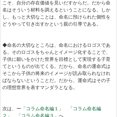
こそ、自分の存在価値を見いだすからだ。だから命
名はそういう材料を調えるということになる。しか
し、もっと大切なことは、命名に預けられた個性を
どうやって引き出すかという親の引導である。
◆命名の大切なところは、命名におけるロゴスであ
る。そのロゴスをちゃんとイメージ化することで、
子供に願いをかけた世界を目標として実現する子育
てというものが出てくる。だから、命名の運命式は
そこから子供の将来のイメージが読み取られなけれ
ばならないということだ。だから、運命式はその子
の理想世界を表すマンダラとなる。
次は、ー
「コラム命名編１」
「コラム命名編
２」
「コラム命名編３」
へ