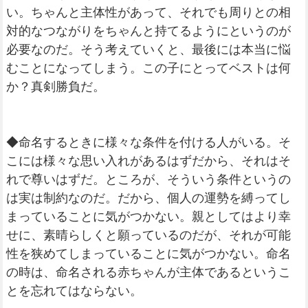
い。ちゃんと主体性があって、それでも周りとの相
対的なつながりをちゃんと持てるようにというのが
必要なのだ。そう考えていくと、最後には本当に悩
むことになってしまう。この子にとってベストは何
か？真剣勝負だ。
◆命名するときに様々な条件を付ける人がいる。そ
こには様々な思い入れがあるはずだから、それはそ
れで尊いはずだ。ところが、そういう条件というの
は実は制約なのだ。だから、個人の運勢を縛ってし
まっていることに気がつかない。親としてはより幸
せに、素晴らしくと願っているのだが、それが可能
性を狭めてしまっていることに気がつかない。命名
の時は、命名される赤ちゃんが主体であるというこ
とを忘れてはならない。