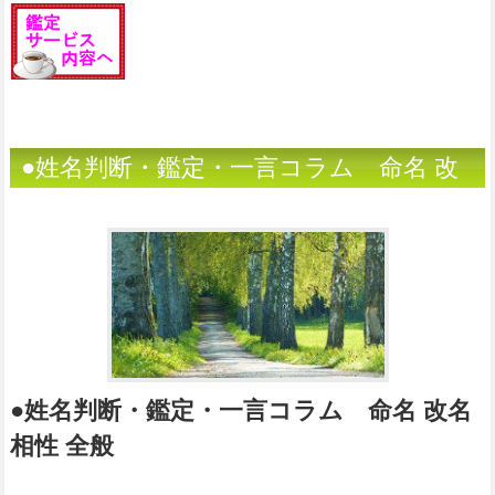
●姓名判断・鑑定・一言コラム 命名 改
名 相性 全般
●姓名判断・鑑定・一言コラム 命名 改名
相性 全般