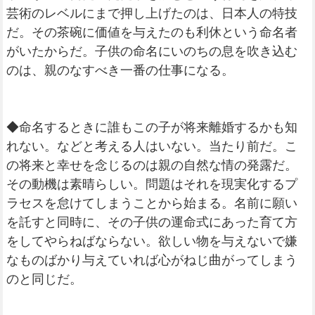
芸術のレベルにまで押し上げたのは、日本人の特技
だ。その茶碗に価値を与えたのも利休という命名者
がいたからだ。子供の命名にいのちの息を吹き込む
のは、親のなすべき一番の仕事になる。
◆命名するときに誰もこの子が将来離婚するかも知
れない。などと考える人はいない。当たり前だ。こ
の将来と幸せを念じるのは親の自然な情の発露だ。
その動機は素晴らしい。問題はそれを現実化するプ
ラセスを怠けてしまうことから始まる。名前に願い
を託すと同時に、その子供の運命式にあった育て方
をしてやらねばならない。欲しい物を与えないで嫌
なものばかり与えていれば心がねじ曲がってしまう
のと同じだ。