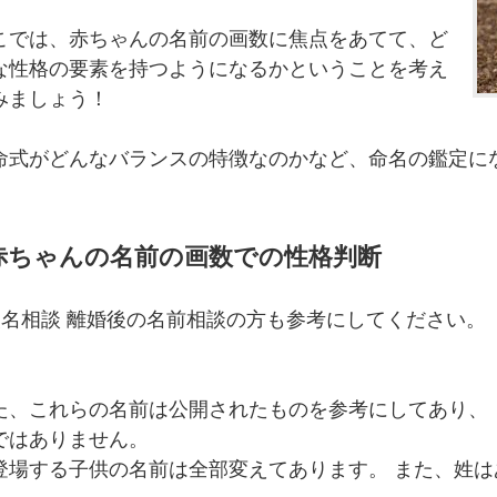
こでは、赤ちゃんの名前の画数に焦点をあてて、ど
な性格の要素を持つようになるかということを考え
みましょう！
命式がどんなバランスの特徴なのかなど、命名の鑑定に
。
赤ちゃんの名前の画数での性格判断
改名相談 離婚後の名前相談の方も参考にしてください。
た、これらの名前は公開されたものを参考にしてあり、
ではありません。
登場する子供の名前は全部変えてあります。 また、姓