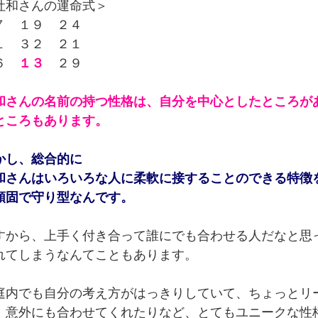
吐和さんの運命式＞
７ １９ ２４
１ ３２ ２１
６
１３
２９
和さんの名前の持つ性格は、自分を中心としたところが
ところもあります。
かし、総合的に
和さんはいろいろな人に柔軟に接することのできる特徴
頑固で守り型なんです。
すから、上手く付き合って誰にでも合わせる人だなと思
れてしまうなんてこともあります。
庭内でも自分の考え方がはっきりしていて、ちょっとリ
、意外にも合わせてくれたりなど、とてもユニークな性