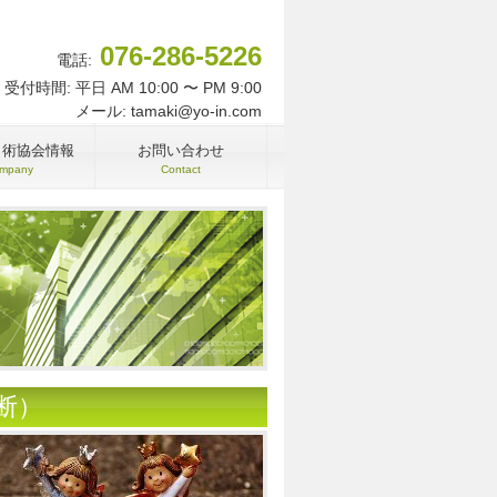
076-286-5226
電話:
受付時間: 平日 AM 10:00 〜 PM 9:00
メール: tamaki@yo-in.com
名術協会情報
お問い合わせ
mpany
Contact
断）