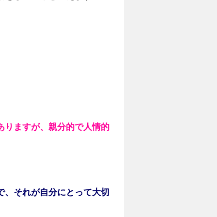
ありますが、親分的で人情的
で、それが自分にとって大切