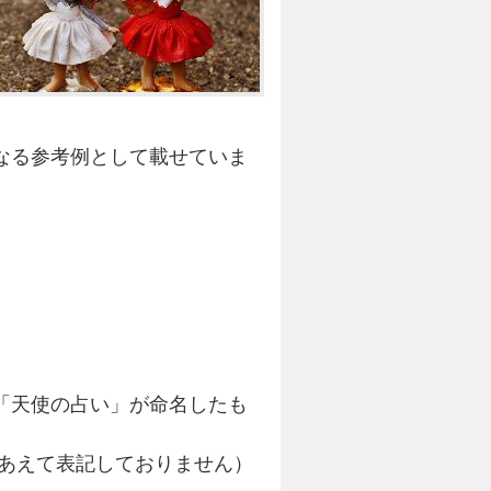
なる参考例として載せていま
「天使の占い」が命名したも
はあえて表記しておりません）