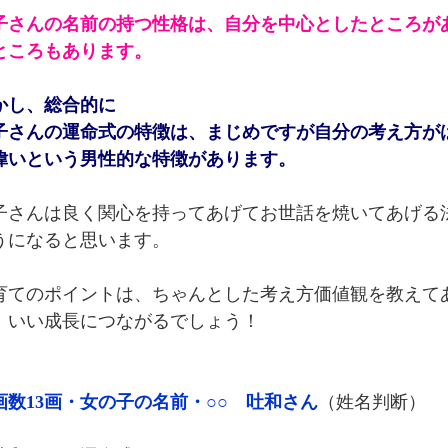
子さんの名前の持つ性格は、自分を中心としたところが
ところもあります。
かし、総合的に
子さんの運命式の特徴は、まじめですが自分の考え方が
偉いという男性的な特徴があります。
子さんは良く関心を持ってあげてお世話を焼いてあげる
うになると思います。
育てのポイントは、ちゃんとした考え方価値観を教えて
、いい成長につながるでしょう！
画数13画・女の子の名前・○○ 吐和さん
（姓名判断）