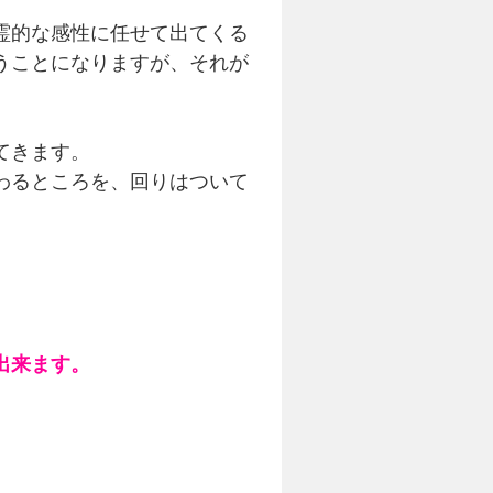
霊的な感性に任せて出てくる
うことになりますが、それが
てきます。
わるところを、回りはついて
出来ます。