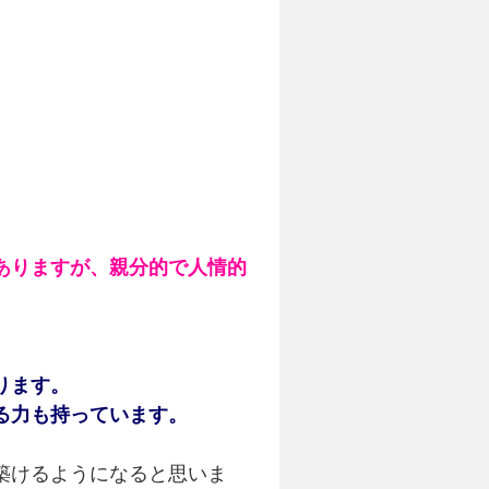
ありますが、親分的で人情的
ります。
る力も持っています。
築けるようになると思いま