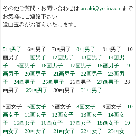
その他ご質問・お問い合わせは
tamaki@yo-in.com
まで
お気軽にご連絡下さい。
遠山玉希がお答えいたします。
5画男子
6画男子 7画男子
8画男子
9画男子 10
画男子
11画男子
12画男子
13画男子
14画男
子
15画男子
16画男子
17画男子
18画男子
19
画男子
20画男子
21画男子
22画男子
23画男
子
24画男子
25画男子
26画男子
27画男子
28
画男子
29画男子
30画男子
31画男子
5画女子
6画女子
7画女子
8画女子
9画女子
10
画女子
11画女子
12画女子
13画女子
14画女
子
15画女子
16画女子
17画女子
18画女子
19
画女子
20画女子
21画女子
22画女子
23画女