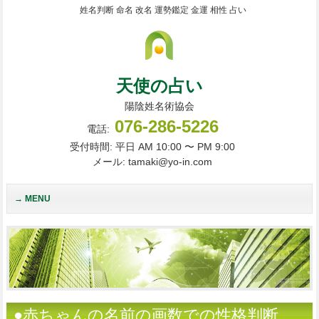
姓名判断 命名 改名 運勢鑑定 金運 相性 占い
天使の占い
陽陰姓名術協会
076-286-5226
電話:
受付時間: 平日 AM 10:00 〜 PM 9:00
メール: tamaki@yo-in.com
MENU
●赤ちゃんの名前の画数での性格判断