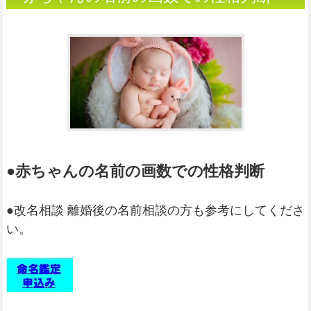
（姓名判断）
●赤ちゃんの名前の画数での性格判断
●改名相談 離婚後の名前相談の方も参考にしてくださ
い。