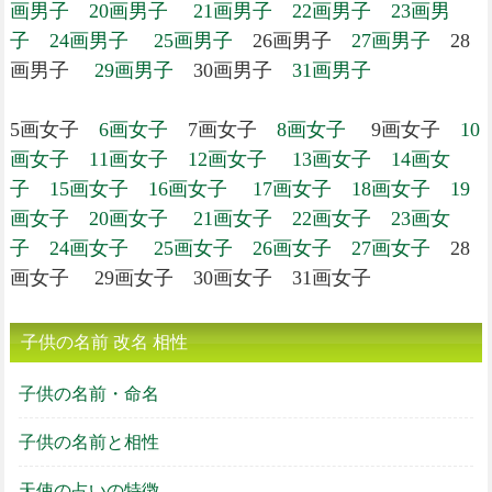
画男子
20画男子
21画男子
22画男子
23画男
子
24画男子
25画男子
26画男子
27画男子
28
画男子
29画男子
30画男子
31画男子
5画女子
6画女子
7画女子
8画女子
9画女子
10
画女子
11画女子
12画女子
13画女子
14画女
子
15画女子
16画女子
17画女子
18画女子
19
画女子
20画女子
21画女子
22画女子
23画女
子
24画女子
25画女子
26画女子
27画女子
28
画女子 29画女子 30画女子 31画女子
子供の名前 改名 相性
子供の名前・命名
子供の名前と相性
天使の占いの特徴