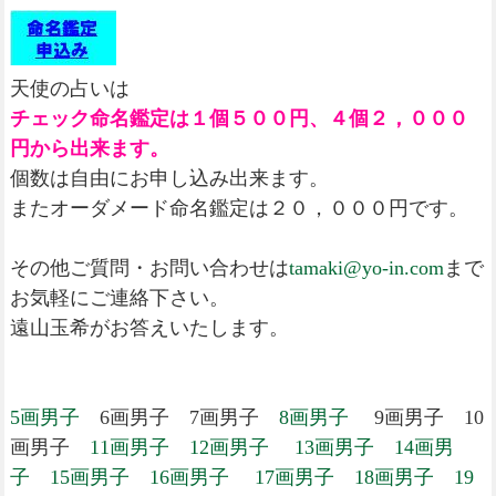
天使の占いは
チェック命名鑑定は１個５００円、４個２，０００
円から出来ます。
個数は自由にお申し込み出来ます。
またオーダメード命名鑑定は２０，０００円です。
その他ご質問・お問い合わせは
tamaki@yo-in.com
まで
お気軽にご連絡下さい。
遠山玉希がお答えいたします。
5画男子
6画男子 7画男子
8画男子
9画男子 10
画男子
11画男子
12画男子
13画男子
14画男
子
15画男子
16画男子
17画男子
18画男子
19