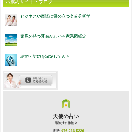
お薦めサイト・ブログ
ビジネスや商談に役の立つ名前分析学
家系の持つ運命がわかる家系図鑑定
結婚・離婚を深堀してみる
天使の占い
陽陰姓名術協会
電話:
076-286-5226