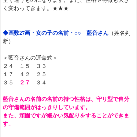
全く違うものになります。また、性格や特徴も大き
く変わってきます。★★★
◆画数27画・女の子の名前・○○ 藍音さん
（姓名判
断）
＜藍音さんの運命式＞
２４ １５ ３３
１７ ４２ ２５
３５
２７
３４
藍音さんの名前の名前の持つ性格は、守り型で自分
の守備範囲がはっきりしています。
また、頑固ですが細かい気配りをすることができま
す。