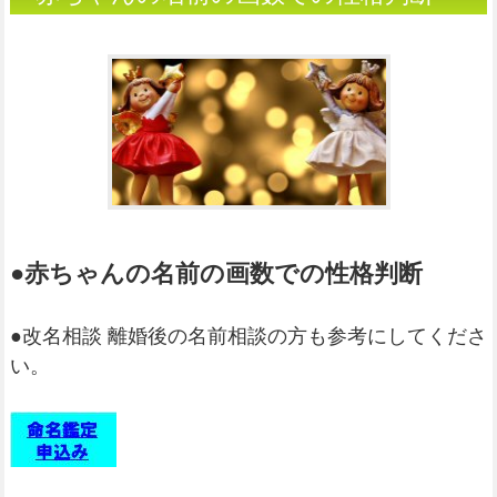
（姓名判断）
●赤ちゃんの名前の画数での性格判断
●改名相談 離婚後の名前相談の方も参考にしてくださ
い。