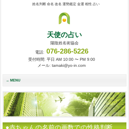
姓名判断 命名 改名 運勢鑑定 金運 相性 占い
天使の占い
陽陰姓名術協会
076-286-5226
電話:
受付時間: 平日 AM 10:00 〜 PM 9:00
メール: tamaki@yo-in.com
MENU
●赤ちゃんの名前の画数での性格判断