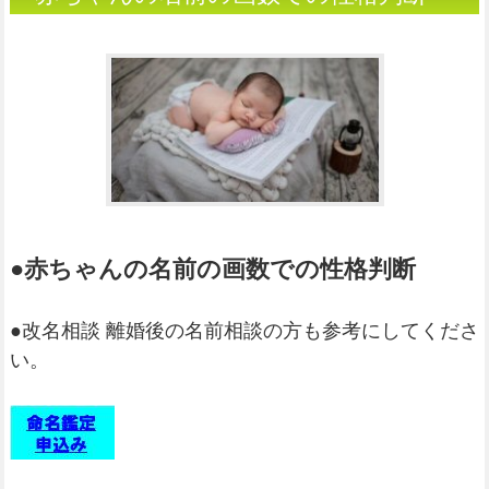
（姓名判断）
●赤ちゃんの名前の画数での性格判断
●改名相談 離婚後の名前相談の方も参考にしてくださ
い。