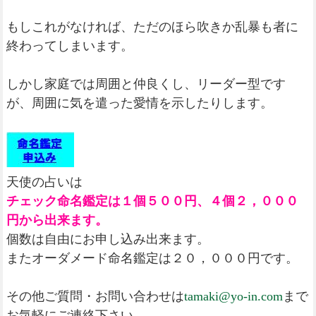
もしこれがなければ、ただのほら吹きか乱暴も者に
終わってしまいます。
しかし家庭では周囲と仲良くし、リーダー型です
が、周囲に気を遣った愛情を示したりします。
天使の占いは
チェック命名鑑定は１個５００円、４個２，０００
円から出来ます。
個数は自由にお申し込み出来ます。
またオーダメード命名鑑定は２０，０００円です。
その他ご質問・お問い合わせは
tamaki@yo-in.com
まで
お気軽にご連絡下さい。