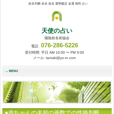
姓名判断 命名 改名 運勢鑑定 金運 相性 占い
天使の占い
陽陰姓名術協会
076-286-5226
電話:
受付時間: 平日 AM 10:00 〜 PM 9:00
メール: tamaki@yo-in.com
MENU
●赤ちゃんの名前の画数での性格判断